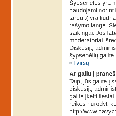
Šypsenėlės yra ma
naudojami norint i
tarpu :( yra liūd
rašymo lange. Ste
saikingai. Jos la
moderatoriai išre
Diskusijų administ
šypsenėlių galit
Į viršų
Ar galiu į praneš
Taip, jūs galite į
diskusijų administ
galite įkelti ties
reikės nurodyti kel
http://www.pavyzd