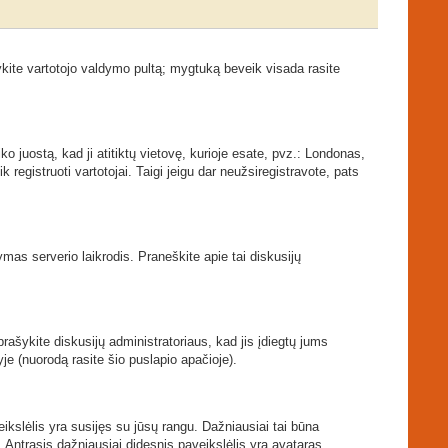
kite vartotojo valdymo pultą; mygtuką beveik visada rasite
ko juostą, kad ji atitiktų vietovę, kurioje esate, pvz.: Londonas,
ik registruoti vartotojai. Taigi jeigu dar neužsiregistravote, pats
tymas serverio laikrodis. Praneškite apie tai diskusijų
prašykite diskusijų administratoriaus, kad jis įdiegtų jums
je (nuorodą rasite šio puslapio apačioje).
veikslėlis yra susijęs su jūsų rangu. Dažniausiai tai būna
. Antrasis dažniausiai didesnis paveikslėlis yra avataras.