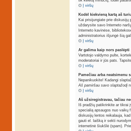
tik keletą minučių, todėl patarti
Į viršų
Kodėl kiekvieną kartą aš turiu
Kai prisijungiate prie diskusij
uždarysite savo Interneto narš
Interneto kavinėse, bibliotekos
administratorius išjungė šią ga
Į viršų
Ar galima kaip nors paslėpti
Vartotojo valdymo pulte, kortel
moderatoriai ir jūs pats. Tapsit
Į viršų
Pamečiau arba neatsimenu s
Nepanikuokite! Kadangi slaptaž
Aš pamiršau savo slaptažodį
nu
Į viršų
Aš užsiregistravau, tačiau neg
Iš pradžių patikrinkite ar tikrai
specialią apsaugos nuo vaikų f
diskusijų lentos reikalauja, kad
gauti el. laišką ir sekti nurod
internetinė šiukšlė (spam). Prie