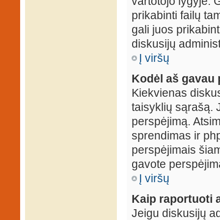
vartotojo lygyje. 
prikabinti failų t
gali juos prikabint
diskusijų administ
Į viršų
Kodėl aš gavau 
Kiekvienas diskus
taisyklių sąrašą. 
perspėjimą. Atsimi
sprendimas ir ph
perspėjimais šiam
gavote perspėjimą
Į viršų
Kaip raportuoti
Jeigu diskusijų ad