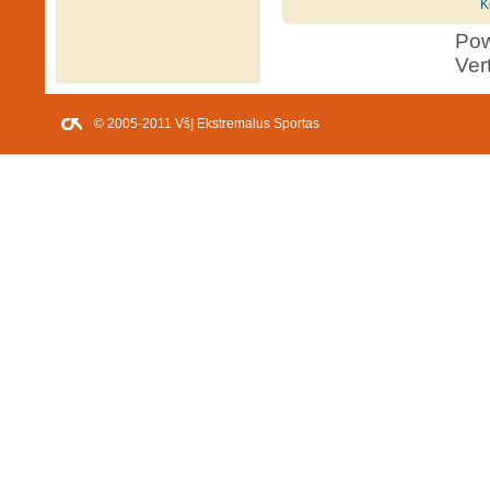
K
Po
Ver
© 2005-2011 VšĮ Ekstremalus Sportas