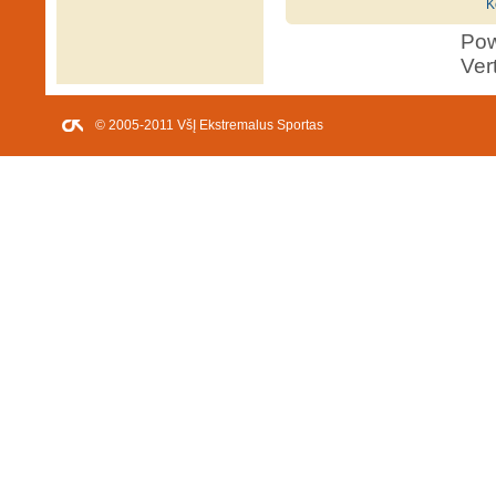
K
Po
Ver
© 2005-2011 VšĮ Ekstremalus Sportas