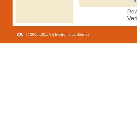
K
Po
Ver
© 2005-2011 VšĮ Ekstremalus Sportas