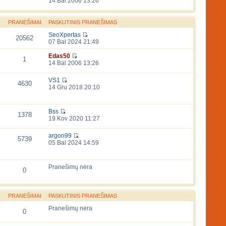
14 Bal 2006 13:26
PRANEŠIMAI
PASKUTINIS PRANEŠIMAS
SeoXpertas
20562
07 Bal 2024 21:49
Edas50
1
14 Bal 2006 13:26
VS1
4630
14 Gru 2018 20:10
Bss
1378
19 Kov 2020 11:27
argon99
5739
05 Bal 2024 14:59
Pranešimų nėra
0
PRANEŠIMAI
PASKUTINIS PRANEŠIMAS
Pranešimų nėra
0