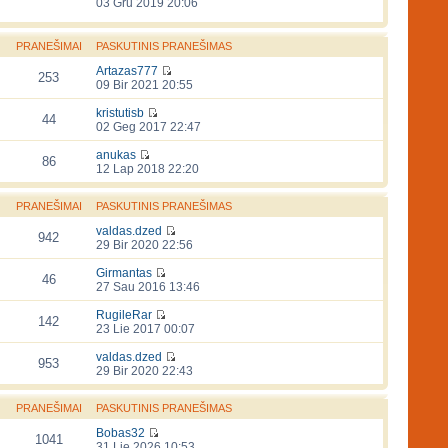
03 Gru 2019 20:06
PRANEŠIMAI
PASKUTINIS PRANEŠIMAS
Artazas777
253
09 Bir 2021 20:55
kristutisb
44
02 Geg 2017 22:47
anukas
86
12 Lap 2018 22:20
PRANEŠIMAI
PASKUTINIS PRANEŠIMAS
valdas.dzed
942
29 Bir 2020 22:56
Girmantas
46
27 Sau 2016 13:46
RugileRar
142
23 Lie 2017 00:07
valdas.dzed
953
29 Bir 2020 22:43
PRANEŠIMAI
PASKUTINIS PRANEŠIMAS
Bobas32
1041
31 Lie 2026 10:53