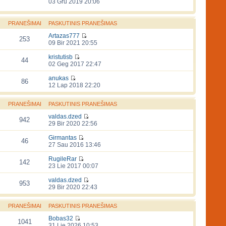
03 Gru 2019 20:06
PRANEŠIMAI
PASKUTINIS PRANEŠIMAS
Artazas777
253
09 Bir 2021 20:55
kristutisb
44
02 Geg 2017 22:47
anukas
86
12 Lap 2018 22:20
PRANEŠIMAI
PASKUTINIS PRANEŠIMAS
valdas.dzed
942
29 Bir 2020 22:56
Girmantas
46
27 Sau 2016 13:46
RugileRar
142
23 Lie 2017 00:07
valdas.dzed
953
29 Bir 2020 22:43
PRANEŠIMAI
PASKUTINIS PRANEŠIMAS
Bobas32
1041
31 Lie 2026 10:53