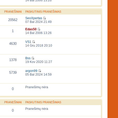
14 Bal 2006 13:26
PRANEŠIMAI
PASKUTINIS PRANEŠIMAS
SeoXpertas
20562
07 Bal 2024 21:49
Edas50
1
14 Bal 2006 13:26
VS1
4630
14 Gru 2018 20:10
Bss
1378
19 Kov 2020 11:27
argon99
5739
05 Bal 2024 14:59
Pranešimų nėra
0
PRANEŠIMAI
PASKUTINIS PRANEŠIMAS
Pranešimų nėra
0