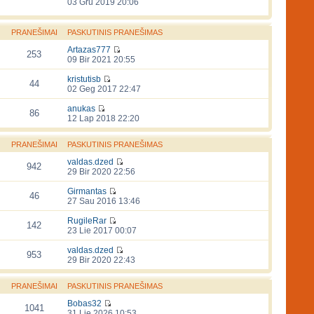
03 Gru 2019 20:06
PRANEŠIMAI
PASKUTINIS PRANEŠIMAS
Artazas777
253
09 Bir 2021 20:55
kristutisb
44
02 Geg 2017 22:47
anukas
86
12 Lap 2018 22:20
PRANEŠIMAI
PASKUTINIS PRANEŠIMAS
valdas.dzed
942
29 Bir 2020 22:56
Girmantas
46
27 Sau 2016 13:46
RugileRar
142
23 Lie 2017 00:07
valdas.dzed
953
29 Bir 2020 22:43
PRANEŠIMAI
PASKUTINIS PRANEŠIMAS
Bobas32
1041
31 Lie 2026 10:53