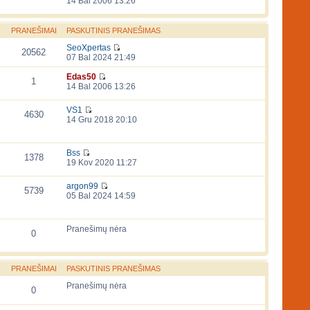
14 Bal 2006 13:26
PRANEŠIMAI
PASKUTINIS PRANEŠIMAS
SeoXpertas
20562
07 Bal 2024 21:49
Edas50
1
14 Bal 2006 13:26
VS1
4630
14 Gru 2018 20:10
Bss
1378
19 Kov 2020 11:27
argon99
5739
05 Bal 2024 14:59
Pranešimų nėra
0
PRANEŠIMAI
PASKUTINIS PRANEŠIMAS
Pranešimų nėra
0