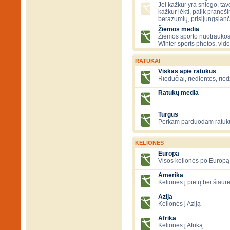
Jei kažkur yra sniego, tavo
kažkur lėkti, palik praneš
berazumių, prisijungsianč
Žiemos media
Žiemos sporto nuotraukos
Winter sports photos, vid
RATUKAI
Viskas apie ratukus
Riedučiai, riedlentės, ried
Ratukų media
Turgus
Perkam parduodam ratuk
KELIONĖS
Europa
Visos kelionės po Europą
Amerika
Kelionės į pietų bei šiau
Azija
Kelionės į Aziją
Afrika
Kelionės į Afriką