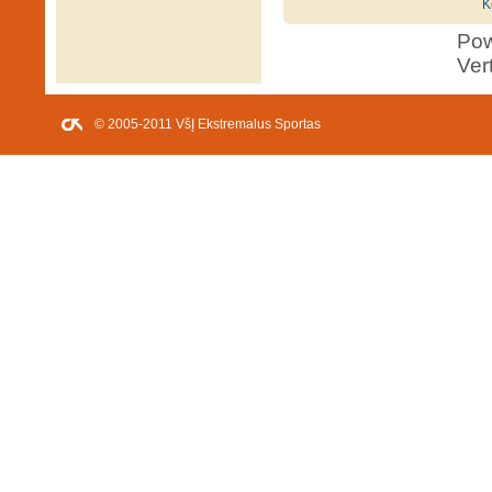
K
Po
Ver
© 2005-2011 VšĮ Ekstremalus Sportas