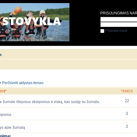
PRISIJUNGIMAS NA
Prisiminti mane
is
•
Peržiūrėti aktyvias temas
O!3"
TEMOS
22
 žurnale išėjusius straipsnius ir viską, kas susiję su žurnalu.
3
ipsniui
3
ys apie žurnalą
ojimai