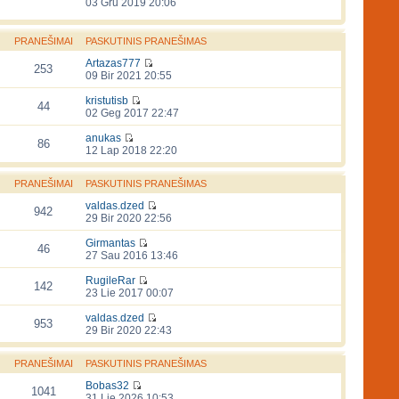
03 Gru 2019 20:06
PRANEŠIMAI
PASKUTINIS PRANEŠIMAS
Artazas777
253
09 Bir 2021 20:55
kristutisb
44
02 Geg 2017 22:47
anukas
86
12 Lap 2018 22:20
PRANEŠIMAI
PASKUTINIS PRANEŠIMAS
valdas.dzed
942
29 Bir 2020 22:56
Girmantas
46
27 Sau 2016 13:46
RugileRar
142
23 Lie 2017 00:07
valdas.dzed
953
29 Bir 2020 22:43
PRANEŠIMAI
PASKUTINIS PRANEŠIMAS
Bobas32
1041
31 Lie 2026 10:53