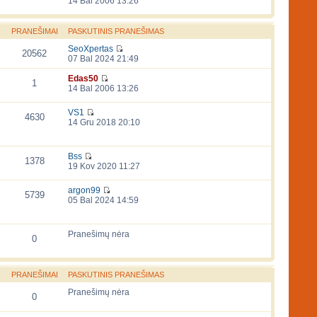
14 Bal 2006 13:26
PRANEŠIMAI
PASKUTINIS PRANEŠIMAS
SeoXpertas
20562
07 Bal 2024 21:49
Edas50
1
14 Bal 2006 13:26
VS1
4630
14 Gru 2018 20:10
Bss
1378
19 Kov 2020 11:27
argon99
5739
05 Bal 2024 14:59
Pranešimų nėra
0
PRANEŠIMAI
PASKUTINIS PRANEŠIMAS
Pranešimų nėra
0