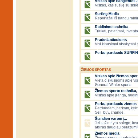
Viskas apie banglentes / 
Viskas, kas susiję su skr
Surfing Media
Reportažai iš bangų raidi
Raidinimo technika
Triukai, patarimai, invent
Pradedantiesiems
Visi klausimai atsakymai
Perku-parduodu SURFI
ŽIEMOS SPORTAS
Viskas apie žiemos spor
Vieta diskusijoms apie vi
General Winter sports
Žiemos sporto technika, 
Viskas apie įranga, raidini
Perku-parduodu ziemos sp
Parduodam, perkam, keic
Sell, buy, change..
Šiandien varom į...
Jei kažkur yra sniego, tavo
atsiras daugiau berazumių
Žiemos media
Žiemos sporto nuotraukos