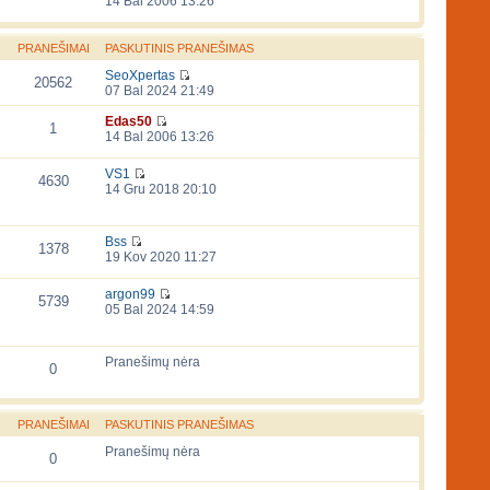
14 Bal 2006 13:26
PRANEŠIMAI
PASKUTINIS PRANEŠIMAS
SeoXpertas
20562
07 Bal 2024 21:49
Edas50
1
14 Bal 2006 13:26
VS1
4630
14 Gru 2018 20:10
Bss
1378
19 Kov 2020 11:27
argon99
5739
05 Bal 2024 14:59
Pranešimų nėra
0
PRANEŠIMAI
PASKUTINIS PRANEŠIMAS
Pranešimų nėra
0