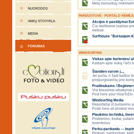
Metų buriuotojų rinkimams
NUORODOS
PARDUOTUVĖ - PORTALO RĖMĖJ
VAIKŲ STOVYKLA
Akcijos ir pasiūlymai E
Čia skelbiame įvairias pr
vietose.
MEDIA
Surfhouse "Buriuojam-K
FORUMAS
WINDSURFING
Viskas apie burlentes/ al
Kalbam apie viską / let's 
Šiandien varom į...,
Jei pučia, ir žadi kažkur 
prisijungsiančių prie kom
Pradinukams / Beginners
Visi klausimai-atsakymai
Post here your HowToDo 
Windsurfing Media
Reportažai iš buriavimo ar
Posts here all photos/ mov
Plaukimo technika, Inven
Problemos, triukai, patari
Inventorius
Perku-parduodu --- buying
Perkam, parduodam, kei