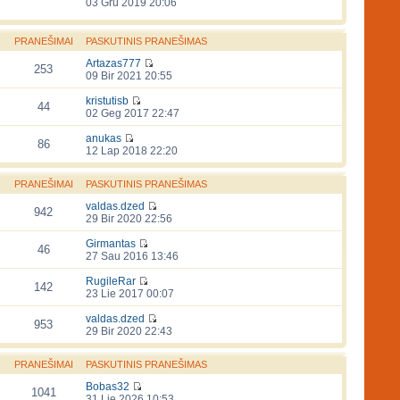
03 Gru 2019 20:06
PRANEŠIMAI
PASKUTINIS PRANEŠIMAS
Artazas777
253
09 Bir 2021 20:55
kristutisb
44
02 Geg 2017 22:47
anukas
86
12 Lap 2018 22:20
PRANEŠIMAI
PASKUTINIS PRANEŠIMAS
valdas.dzed
942
29 Bir 2020 22:56
Girmantas
46
27 Sau 2016 13:46
RugileRar
142
23 Lie 2017 00:07
valdas.dzed
953
29 Bir 2020 22:43
PRANEŠIMAI
PASKUTINIS PRANEŠIMAS
Bobas32
1041
31 Lie 2026 10:53