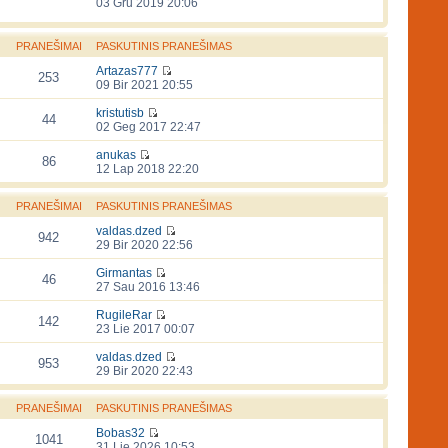
03 Gru 2019 20:06
PRANEŠIMAI
PASKUTINIS PRANEŠIMAS
Artazas777
253
09 Bir 2021 20:55
kristutisb
44
02 Geg 2017 22:47
anukas
86
12 Lap 2018 22:20
PRANEŠIMAI
PASKUTINIS PRANEŠIMAS
valdas.dzed
942
29 Bir 2020 22:56
Girmantas
46
27 Sau 2016 13:46
RugileRar
142
23 Lie 2017 00:07
valdas.dzed
953
29 Bir 2020 22:43
PRANEŠIMAI
PASKUTINIS PRANEŠIMAS
Bobas32
1041
31 Lie 2026 10:53