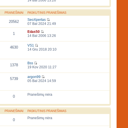
14 Bal 2006 13:26
PRANEŠIMAI
PASKUTINIS PRANEŠIMAS
SeoXpertas
20562
07 Bal 2024 21:49
Edas50
1
14 Bal 2006 13:26
VS1
4630
14 Gru 2018 20:10
Bss
1378
19 Kov 2020 11:27
argon99
5739
05 Bal 2024 14:59
Pranešimų nėra
0
PRANEŠIMAI
PASKUTINIS PRANEŠIMAS
Pranešimų nėra
0