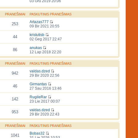
03 Gru 2019 20:06
PRANEŠIMAI
PASKUTINIS PRANEŠIMAS
Artazas777
253
09 Bir 2021 20:55
kristutisb
44
02 Geg 2017 22:47
anukas
86
12 Lap 2018 22:20
PRANEŠIMAI
PASKUTINIS PRANEŠIMAS
valdas.dzed
942
29 Bir 2020 22:56
Girmantas
46
27 Sau 2016 13:46
RugileRar
142
23 Lie 2017 00:07
valdas.dzed
953
29 Bir 2020 22:43
PRANEŠIMAI
PASKUTINIS PRANEŠIMAS
Bobas32
1041
31 Lie 2026 10:53