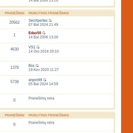
14 Bal 2006 13:26
PRANEŠIMAI
PASKUTINIS PRANEŠIMAS
SeoXpertas
20562
07 Bal 2024 21:49
Edas50
1
14 Bal 2006 13:26
VS1
4630
14 Gru 2018 20:10
Bss
1378
19 Kov 2020 11:27
argon99
5739
05 Bal 2024 14:59
Pranešimų nėra
0
PRANEŠIMAI
PASKUTINIS PRANEŠIMAS
Pranešimų nėra
0