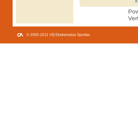
K
Po
Ver
© 2005-2011 VšĮ Ekstremalus Sportas