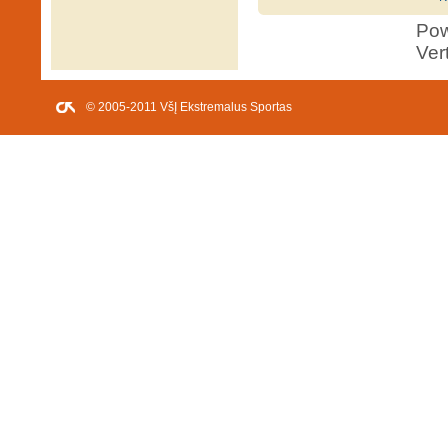
Po
Ver
© 2005-2011 VšĮ Ekstremalus Sportas