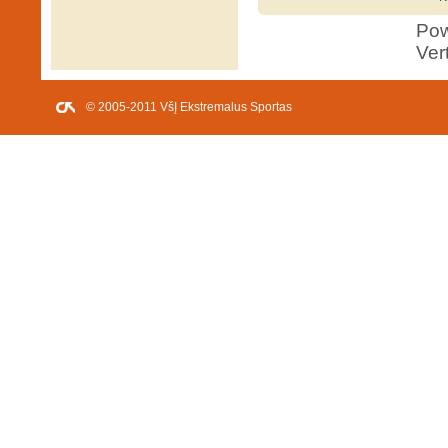
Po
Ver
© 2005-2011 VšĮ Ekstremalus Sportas