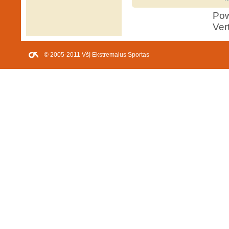
Po
Ver
© 2005-2011 VšĮ Ekstremalus Sportas