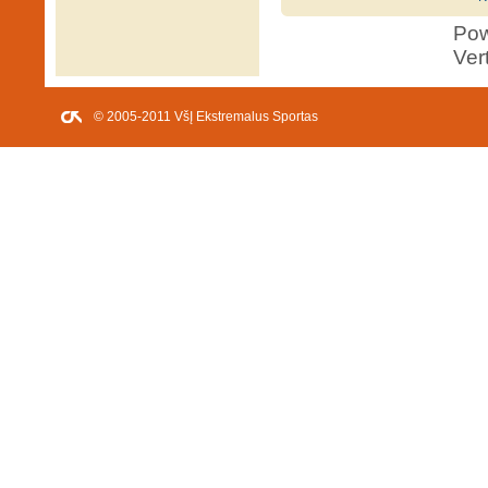
Po
Ver
© 2005-2011 VšĮ Ekstremalus Sportas