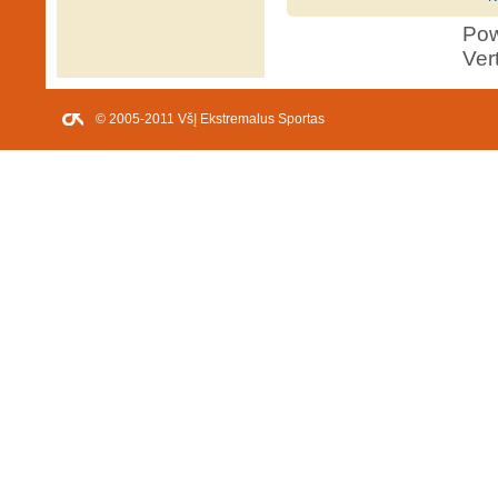
Po
Ver
© 2005-2011 VšĮ Ekstremalus Sportas