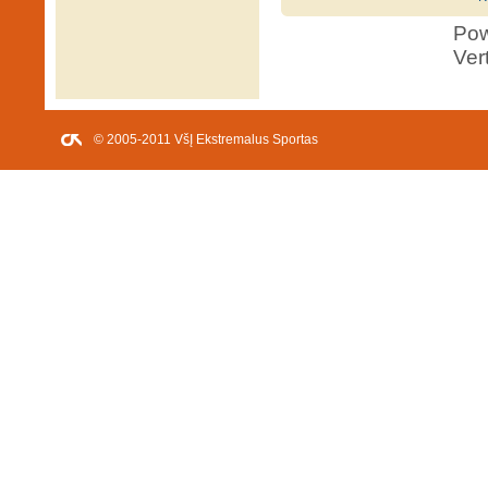
Po
Ver
© 2005-2011 VšĮ Ekstremalus Sportas