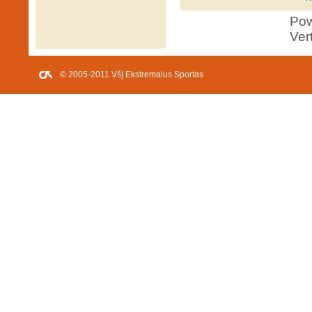
Po
Ver
© 2005-2011 VšĮ Ekstremalus Sportas