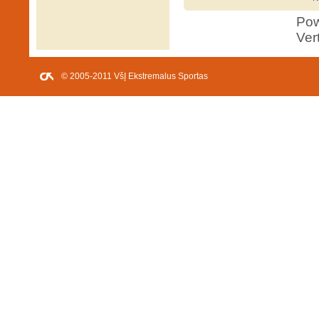
Po
Ver
© 2005-2011 VšĮ Ekstremalus Sportas