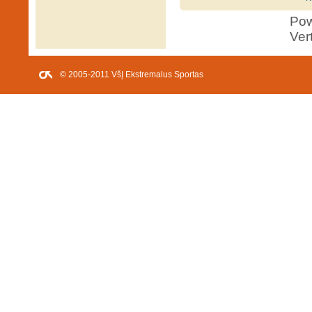
Po
Ver
© 2005-2011 VšĮ Ekstremalus Sportas