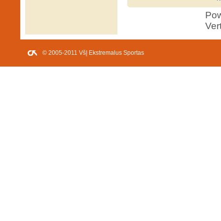
Po
Ver
© 2005-2011 VšĮ Ekstremalus Sportas