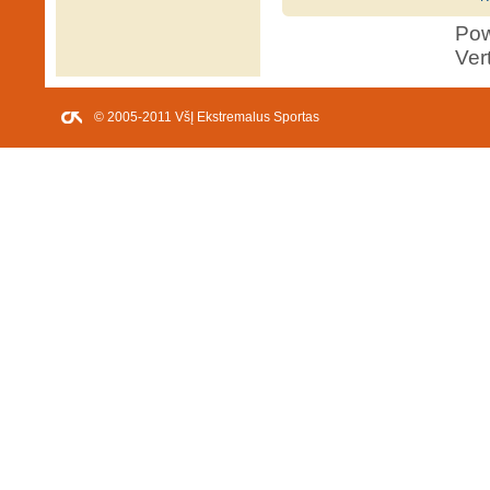
Po
Ver
© 2005-2011 VšĮ Ekstremalus Sportas