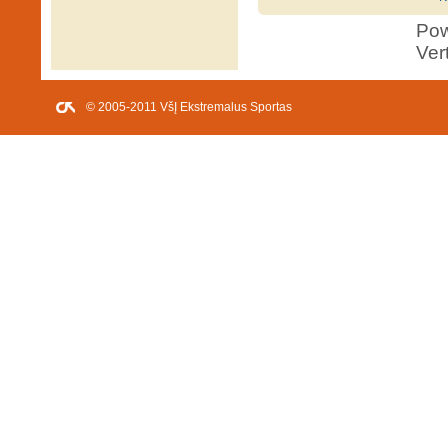
Po
Ver
© 2005-2011 VšĮ Ekstremalus Sportas