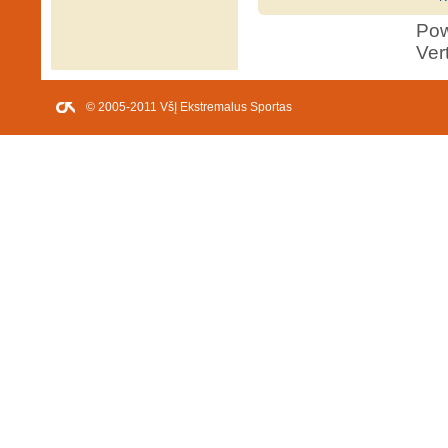
Po
Ver
© 2005-2011 VšĮ Ekstremalus Sportas