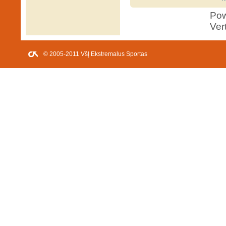
Po
Ver
© 2005-2011 VšĮ Ekstremalus Sportas