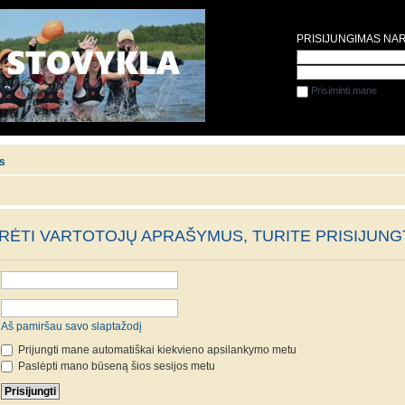
PRISIJUNGIMAS NA
Prisiminti mane
is
ĖTI VARTOTOJŲ APRAŠYMUS, TURITE PRISIJUNGT
Aš pamiršau savo slaptažodį
Prijungti mane automatiškai kiekvieno apsilankymo metu
Paslėpti mano būseną šios sesijos metu