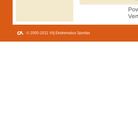
Po
Ver
© 2005-2011 VšĮ Ekstremalus Sportas