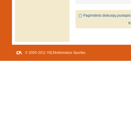
Pagrindinis diskusijų puslapis
K
© 2005-2011 VšĮ Ekstremalus Sportas