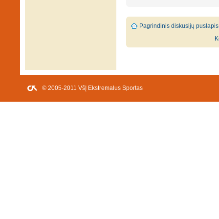
Pagrindinis diskusijų puslapis
K
© 2005-2011 VšĮ Ekstremalus Sportas