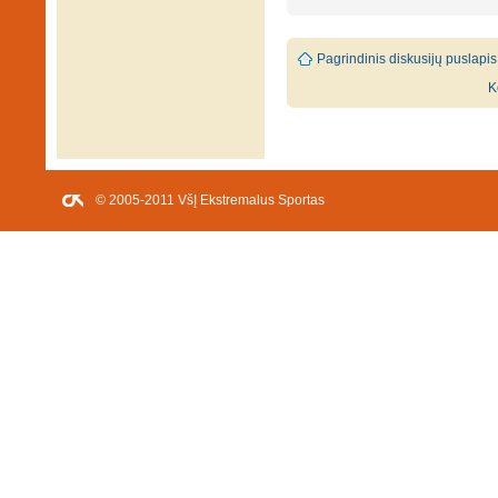
Pagrindinis diskusijų puslapis
K
© 2005-2011 VšĮ Ekstremalus Sportas