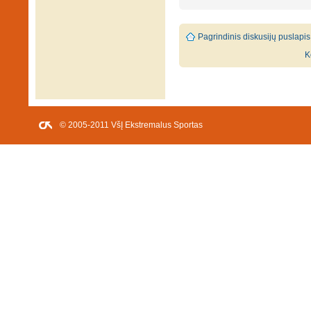
Pagrindinis diskusijų puslapis
K
© 2005-2011 VšĮ Ekstremalus Sportas