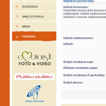
PAIEŠKOS NUSTATYMAI
NUORODOS
Ieškoti forumuose:
Pasirinkite forumą arba forumus ku
neišjungsite “ieškoti subforumuose“ parametro apačioje, automatiškai bus
VAIKŲ STOVYKLA
ieškoma ir visuose subforumuose
MEDIA
FORUMAS
Ieškoti subforumuose:
Ieškoti:
Rodyti rezultatus kaip:
Rūšiuoti rezultatus pagal:
Rodyti rezultatus iš paskutinių:
Rodyti pirmus: