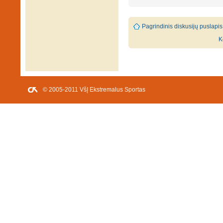
Pagrindinis diskusijų puslapis
K
© 2005-2011 VšĮ Ekstremalus Sportas