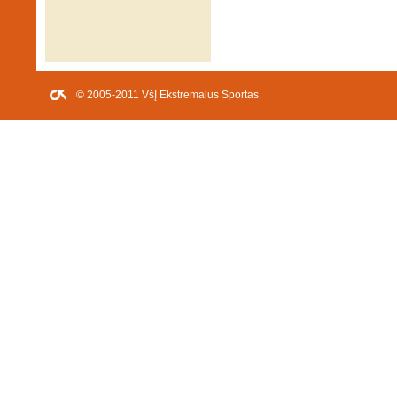
© 2005-2011 VšĮ Ekstremalus Sportas