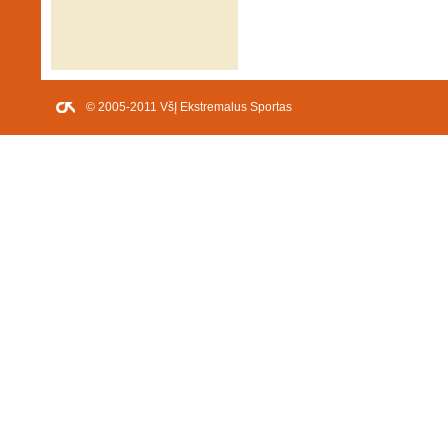
© 2005-2011 VšĮ Ekstremalus Sportas