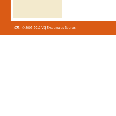
© 2005-2011 VšĮ Ekstremalus Sportas