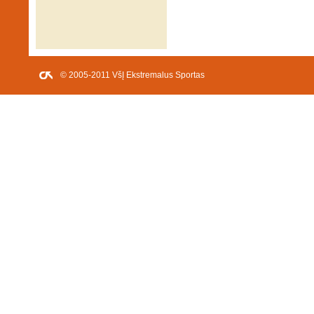
© 2005-2011 VšĮ Ekstremalus Sportas