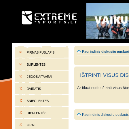
EXTREME-SPORTS.LT
Lietuvos extremalaus sporto portalas
Pagrindinis diskusijų puslap
PIRMAS PUSLAPIS
BURLENTĖS
IŠTRINTI VISUS DI
JĖGOS AITVARAI
Ar tikrai norite ištrinti visus š
DVIRATIS
SNIEGLENTĖS
RIEDLENTĖS
Pagrindinis diskusijų puslapis
ORAI