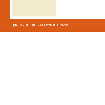
© 2005-2011 VšĮ Ekstremalus Sportas