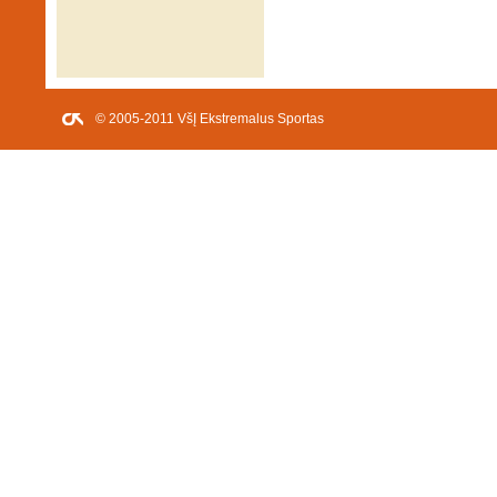
© 2005-2011 VšĮ Ekstremalus Sportas