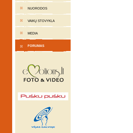
NUORODOS
VAIKŲ STOVYKLA
MEDIA
FORUMAS