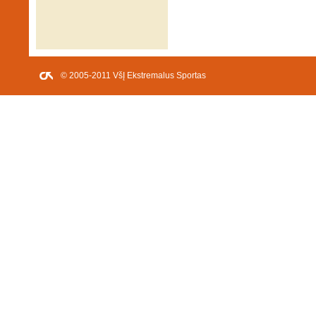
© 2005-2011 VšĮ Ekstremalus Sportas