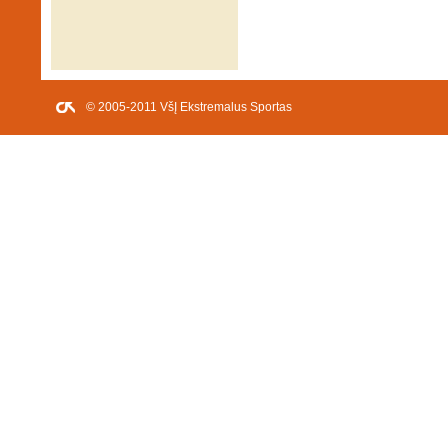
© 2005-2011 VšĮ Ekstremalus Sportas