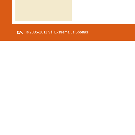
© 2005-2011 VšĮ Ekstremalus Sportas