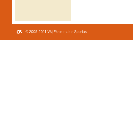
© 2005-2011 VšĮ Ekstremalus Sportas